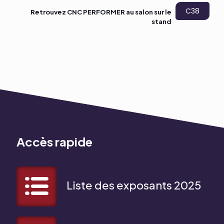
C38
Retrouvez CNC PERFORMER au salon sur le
stand
Accès rapide
Liste des exposants 2025