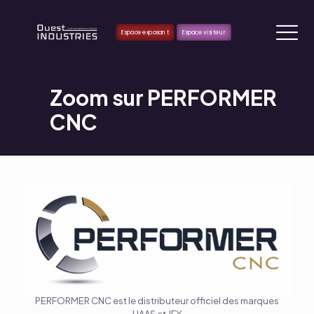
Espace exposant
Espace visiteur
Zoom sur PERFORMER
CNC
PERFORMER CNC est le distributeur officiel des marques