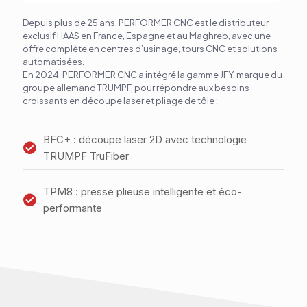
Depuis plus de 25 ans, PERFORMER CNC est le distributeur
exclusif HAAS en France, Espagne et au Maghreb, avec une
offre complète en centres d’usinage, tours CNC et solutions
automatisées.
En 2024, PERFORMER CNC a intégré la gamme JFY, marque du
groupe allemand TRUMPF, pour répondre aux besoins
croissants en découpe laser et pliage de tôle :
BFC+ : découpe laser 2D avec technologie
TRUMPF TruFiber
TPM8 : presse plieuse intelligente et éco-
performante