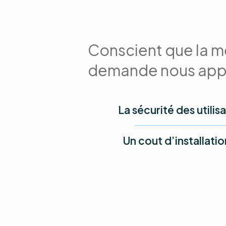
Conscient que la mei
demande nous appo
La sécurité des utilis
Un cout d’installatio