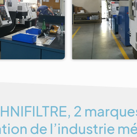
NIFILTRE, 2 marque
ation de l’industrie 