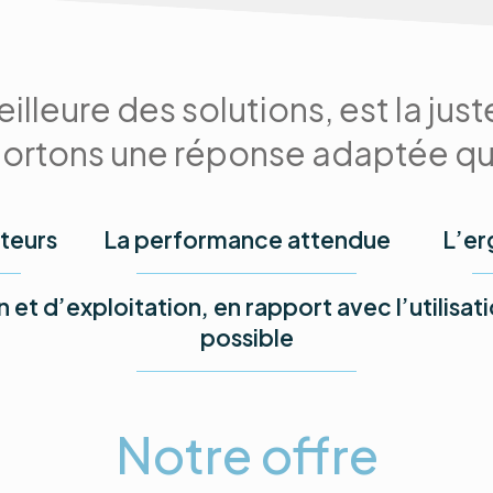
lleure des solutions, est la jus
rtons une réponse adaptée qui
ateurs
La performance attendue
L’er
n et d’exploitation, en rapport avec l’utilisa
possible
Notre offre