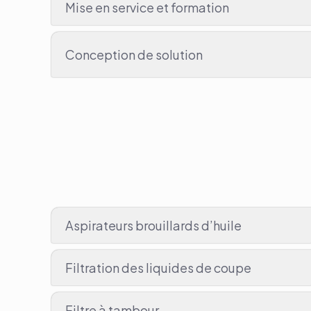
Mise en service et formation
Conception de solution
• Intégration mécanique
• Intégration électrique
Aspirateurs brouillards d’huile
Filtration des liquides de coupe
Filtre à tambour