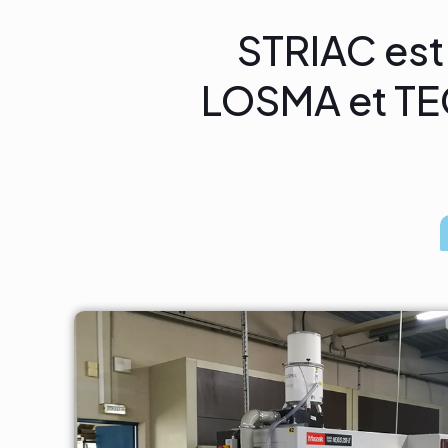
STRIAC est 
LOSMA et TEC