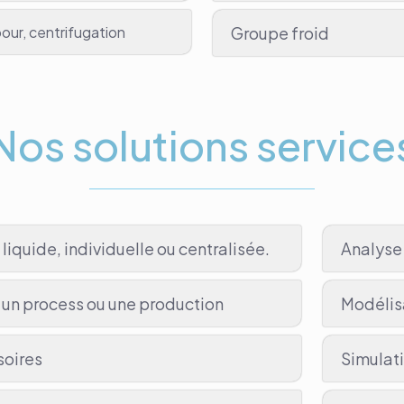
bour, centrifugation
Groupe froid
Nos solutions service
u liquide, individuelle ou centralisée.
Analyse 
 à un process ou une production
Modélis
soires
Simulat