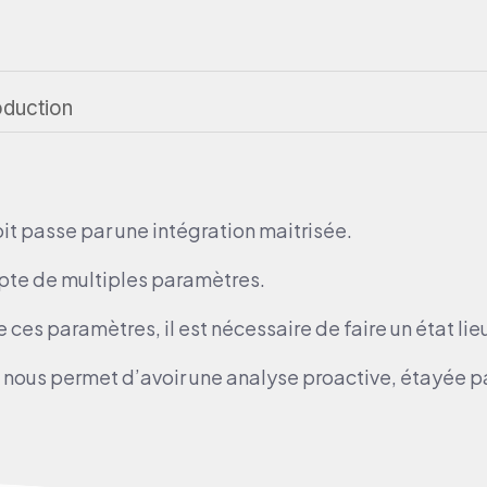
oduction
oit passe par une intégration maitrisée.
mpte de multiples paramètres.
ces paramètres, il est nécessaire de faire un état lieu
ous permet d’avoir une analyse proactive, étayée par