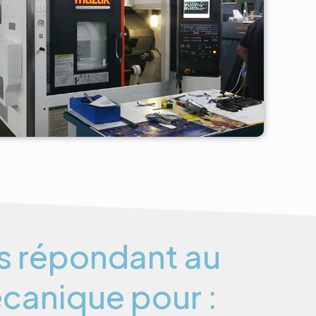
s répondant au
mécanique pour :