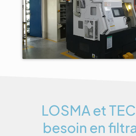
LOSMA et TECH
besoin en filtr