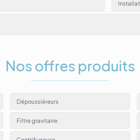
Installa
Nos offres produits
Dépoussiéreurs
Filtre gravitaire
Centrifugeuse