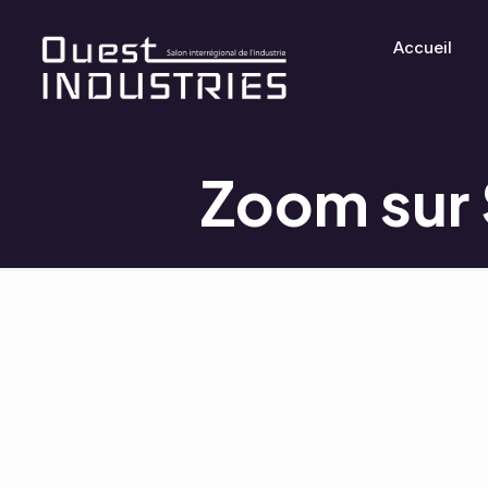
Accueil
Zoom sur S