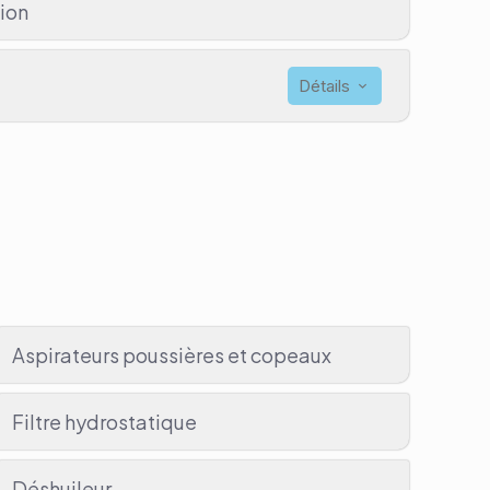
tion
Détails
Aspirateurs poussières et copeaux
Filtre hydrostatique
Déshuileur