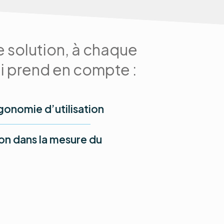
te solution, à chaque
 prend en compte :
gonomie d’utilisation
tion dans la mesure du