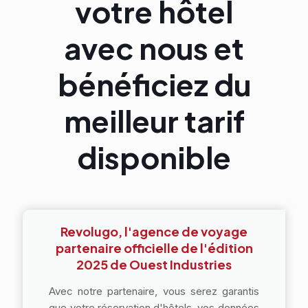
votre hôtel
avec nous et
bénéficiez du
meilleur tarif
disponible
Revolugo, l'agence de voyage
partenaire officielle de l'édition
2025 de Ouest Industries
Avec notre partenaire, vous serez garantis
que votre réservation d'hôtels, vos données