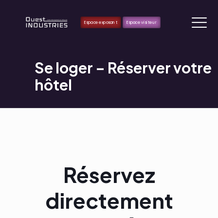
Espace exposant
Espace visiteur
Se loger – Réserver votre
hôtel
Réservez
directement